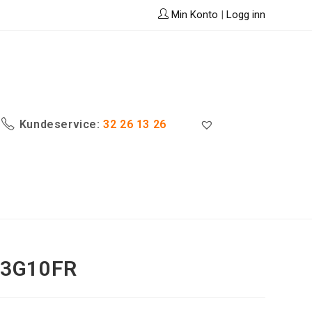
Min Konto
|
Logg inn
Kundeservice:
32 26 13 26
U 3G10FR