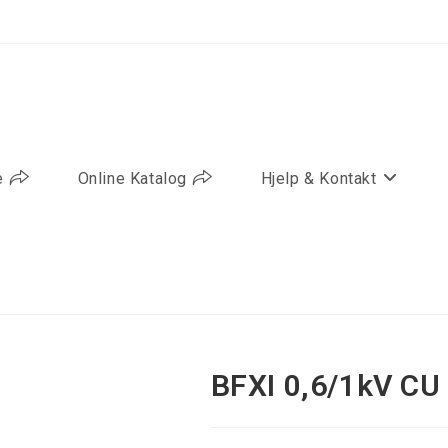
e
Online Katalog
Hjelp & Kontakt
BFXI 0,6/1kV C