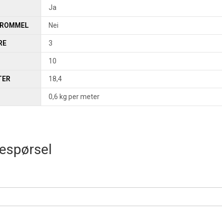
Ja
TROMMEL
Nei
RE
3
10
TER
18,4
0,6 kg per meter
espørsel