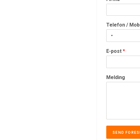
Telefon / Mob
E-post
*
Melding
SEND FORES