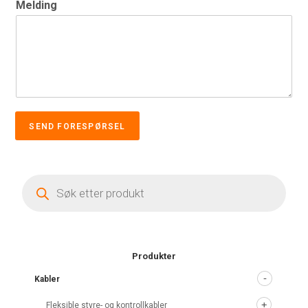
Melding
SEND FORESPØRSEL
Products
search
Produkter
Kabler
Fleksible styre- og kontrollkabler