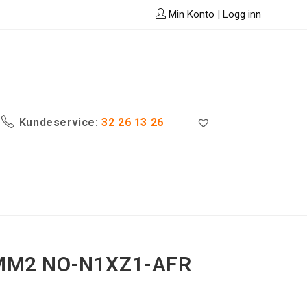
Min Konto
|
Logg inn
Kundeservice:
32 26 13 26
5MM2 NO-N1XZ1-AFR