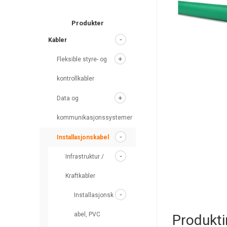
search
Produkter
Kabler
Fleksible styre- og
kontrollkabler
Data og
kommunikasjonssystemer
Installasjonskabel
Infrastruktur /
Kraftkabler
Installasjonsk
abel, PVC
Produkt