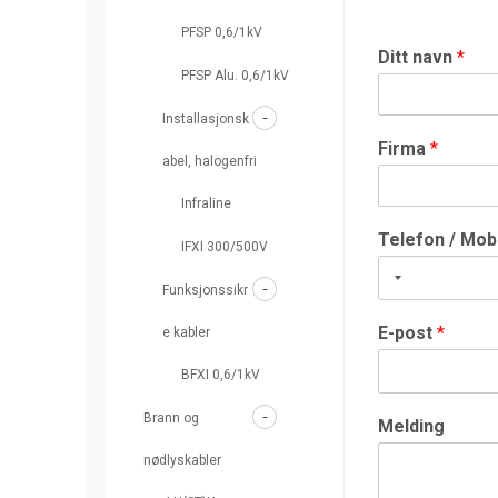
PFSP 0,6/1kV
Ditt navn
*
PFSP Alu. 0,6/1kV
Installasjonsk
Firma
*
abel, halogenfri
Infraline
Telefon / Mob
IFXI 300/500V
Funksjonssikr
E-post
*
e kabler
BFXI 0,6/1kV
Brann og
Melding
nødlyskabler