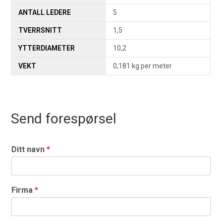
ANTALL LEDERE
5
TVERRSNITT
1,5
YTTERDIAMETER
10,2
VEKT
0,181 kg per meter
Send forespørsel
Ditt navn
*
Firma
*