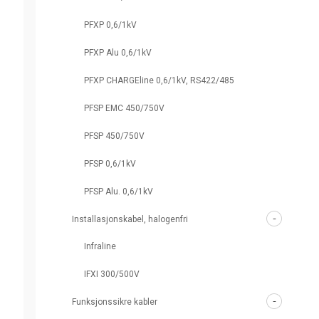
PFXP 0,6/1kV
PFXP Alu 0,6/1kV
PFXP CHARGEline 0,6/1kV, RS422/485
PFSP EMC 450/750V
PFSP 450/750V
PFSP 0,6/1kV
PFSP Alu. 0,6/1kV
Installasjonskabel, halogenfri
Infraline
IFXI 300/500V
Funksjonssikre kabler