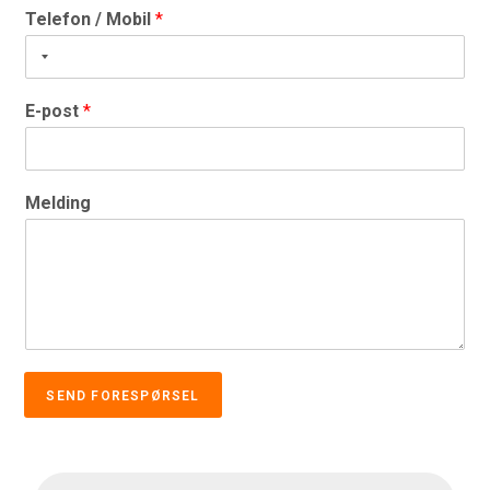
Telefon / Mobil
*
E-post
*
Melding
SEND FORESPØRSEL
Products