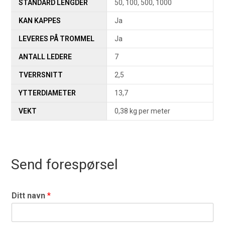
STANDARD LENGDER
50, 100, 500, 1000
KAN KAPPES
Ja
LEVERES PÅ TROMMEL
Ja
ANTALL LEDERE
7
TVERRSNITT
2,5
YTTERDIAMETER
13,7
VEKT
0,38 kg per meter
Send forespørsel
Ditt navn
*