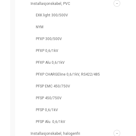
Installasjonskabel, PVC
EKK light 300/500V
NYM
PFXP 300/500V
PFXP 0,6/1kV
PFXP Alu 0,6/1kV
PFXP CHARGEline 0,6/1kV, RS422/485
PFSP EMC 450/750V
PFSP 450/750V
PFSP 0,6/1kV
PFSP Alu. 0,6/1kV
Installasjonskabel, halogenfri