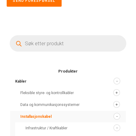
SEND FORESPØRSEL
Products
search
Produkter
Kabler
Fleksible styre- og kontrollkabler
Data og kommunikasjonssystemer
Installasjonskabel
Infrastruktur / Kraftkabler