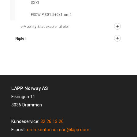
SXXI
FSCW-P 3G1.5+2x1mm2
e-Mobility & ladekabler til elbil
Nipler
LAPP Norway AS
Eikringen 11
3036 Drammen
Kundeservice:
32 26 13 26
E-post:
ordrekontor.no.mno@lapp.com