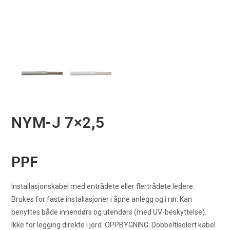
NYM-J 7×2,5
PPF
Installasjonskabel med entrådete eller flertrådete ledere.
Brukes for faste installasjoner i åpne anlegg og i rør. Kan
benyttes både innendørs og utendørs (med UV-beskyttelse).
Ikke for legging direkte i jord. OPPBYGNING: Dobbeltisolert kabel