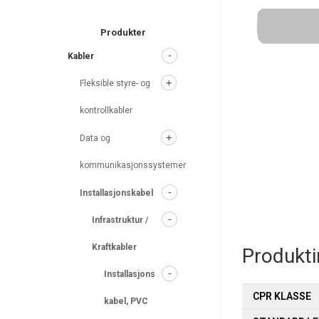
search
Produkter
Kabler
Fleksible styre- og
kontrollkabler
Data og
kommunikasjonssystemer
Installasjonskabel
Infrastruktur /
Kraftkabler
Produkt
Installasjons
CPR KLASSE
kabel, PVC