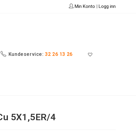
Min Konto
|
Logg inn
Kundeservice:
32 26 13 26
Cu 5X1,5ER/4