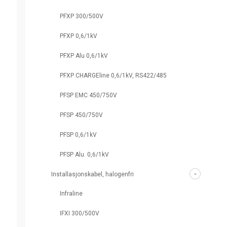
PFXP 300/500V
PFXP 0,6/1kV
PFXP Alu 0,6/1kV
PFXP CHARGEline 0,6/1kV, RS422/485
PFSP EMC 450/750V
PFSP 450/750V
PFSP 0,6/1kV
PFSP Alu. 0,6/1kV
Installasjonskabel, halogenfri
Infraline
IFXI 300/500V