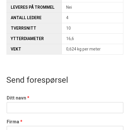
LEVERES PÅ TROMMEL
Nei
ANTALL LEDERE
4
TVERRSNITT
10
YTTERDIAMETER
16,6
VEKT
0,624 kg per meter
Send forespørsel
Ditt navn
*
Firma
*