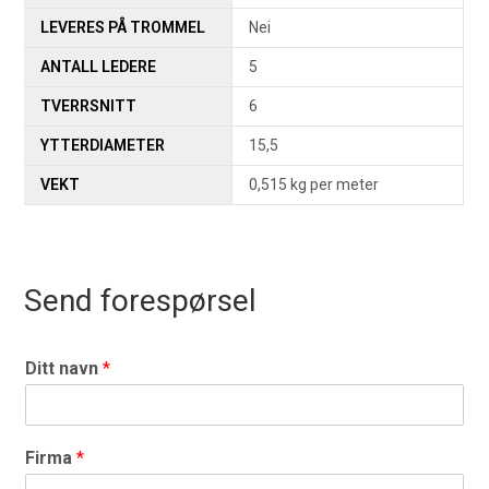
LEVERES PÅ TROMMEL
Nei
ANTALL LEDERE
5
TVERRSNITT
6
YTTERDIAMETER
15,5
VEKT
0,515 kg per meter
Send forespørsel
Ditt navn
*
Firma
*