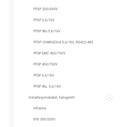
PFXP 300/500V
PFXP 0,6/1kV
PFXP Alu 0,6/1kV
PFXP CHARGEline 0,6/1kV, RS422/485
PFSP EMC 450/750V
PFSP 450/750V
PFSP 0,6/1kV
PFSP Alu. 0,6/1kV
Installasjonskabel, halogenfri
Infraline
IFXI 300/500V