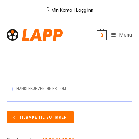
Skip
Min Konto
|
Logg inn
to
content
Menu
0
HANDLEKURVEN DIN ER TOM.
TILBAKE TIL BUTIKKEN