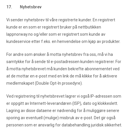
17. Nyhetsbrev
Vi sender nyhetsbrev til våre registrerte kunder. En registrert
kunde er en som er registrert bruker på nettbutikken
lappnorway.no og/eller som er registrert som kunde av
kundeservice etter f.eks. en henvendelse om kjøp av produkter.
For andre som ønsker å motta nyhetsbrev fra oss, må vi ha
samtykke for å sende til e-postadressen kunden registrerer. For
å motta nyhetsbrevet må kunden bekrefte abonnementet ved
at de mottar en e-post med en link de må klikke for å aktivere
medlemskapet (Double Opt-In prosedyre).
Ved registrering til nyhetsbrevet lagrer vi også IP-adressen som
er oppgitt av Internett-leverandøren (ISP), dato og klokkeslett.
Lagring av disse dataene er nødvendig for å muliggjøre senere
sporing av eventuell (mulige) misbruk av e-post. Det gir også
personen som er ansvarlig for databehandling juridisk sikkerhet.