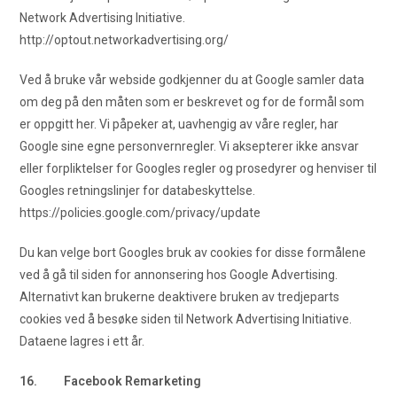
Network Advertising Initiative.
http://optout.networkadvertising.org/
Ved å bruke vår webside godkjenner du at Google samler data
om deg på den måten som er beskrevet og for de formål som
er oppgitt her. Vi påpeker at, uavhengig av våre regler, har
Google sine egne personvernregler. Vi aksepterer ikke ansvar
eller forpliktelser for Googles regler og prosedyrer og henviser til
Googles retningslinjer for databeskyttelse.
https://policies.google.com/privacy/update
Du kan velge bort Googles bruk av cookies for disse formålene
ved å gå til siden for annonsering hos Google Advertising.
Alternativt kan brukerne deaktivere bruken av tredjeparts
cookies ved å besøke siden til Network Advertising Initiative.
Dataene lagres i ett år.
16. Facebook Remarketing