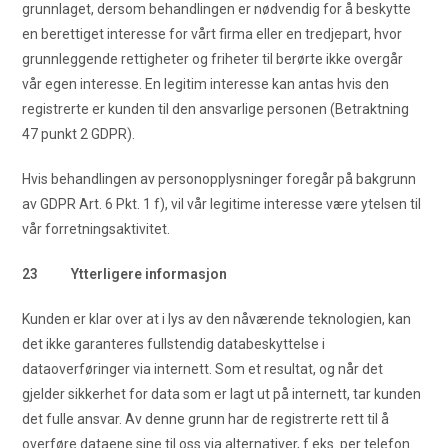
grunnlaget, dersom behandlingen er nødvendig for å beskytte
en berettiget interesse for vårt firma eller en tredjepart, hvor
grunnleggende rettigheter og friheter til berørte ikke overgår
vår egen interesse. En legitim interesse kan antas hvis den
registrerte er kunden til den ansvarlige personen (Betraktning
47 punkt 2 GDPR).
Hvis behandlingen av personopplysninger foregår på bakgrunn
av GDPR Art. 6 Pkt. 1 f), vil vår legitime interesse være ytelsen til
vår forretningsaktivitet.
23 Ytterligere informasjon
Kunden er klar over at i lys av den nåværende teknologien, kan
det ikke garanteres fullstendig databeskyttelse i
dataoverføringer via internett. Som et resultat, og når det
gjelder sikkerhet for data som er lagt ut på internett, tar kunden
det fulle ansvar. Av denne grunn har de registrerte rett til å
overføre dataene sine til oss via alternativer, f.eks. per telefon.