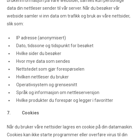
brukerinformasjon på våre websider, samles kun personlige
data din nettleser sender til vår server. Når du besøker vår
webside samler vi inn data om trafikk og bruk av våre nettsider,
slik som:
IP adresse (anonymisert)
Dato, tidssone og tidspunkt for besøket
Hvilke sider du besøker
Hvor mye data som sendes
Nettstedet som gjør forespørselen
Hvilken nettleser du bruker
Operativsystem og grensesnitt
Språk og informasjon om nettleserversjon
Hvilke produkter du forespør og legger i favoritter
7. Cookies
Når du bruker våre nettsider lagres en cookie på din datamaskin.
Cookies kan ikke starte programmer eller overføre virus til din