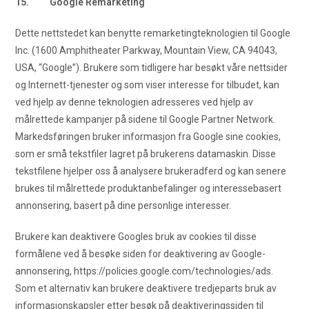
15. Google Remarketing
Dette nettstedet kan benytte remarketingteknologien til Google
Inc. (1600 Amphitheater Parkway, Mountain View, CA 94043,
USA, “Google”). Brukere som tidligere har besøkt våre nettsider
og Internett-tjenester og som viser interesse for tilbudet, kan
ved hjelp av denne teknologien adresseres ved hjelp av
målrettede kampanjer på sidene til Google Partner Network.
Markedsføringen bruker informasjon fra Google sine cookies,
som er små tekstfiler lagret på brukerens datamaskin. Disse
tekstfilene hjelper oss å analysere brukeradferd og kan senere
brukes til målrettede produktanbefalinger og interessebasert
annonsering, basert på dine personlige interesser.
Brukere kan deaktivere Googles bruk av cookies til disse
formålene ved å besøke siden for deaktivering av Google-
annonsering, https://policies.google.com/technologies/ads.
Som et alternativ kan brukere deaktivere tredjeparts bruk av
informasjonskapsler etter besøk på deaktiveringssiden til