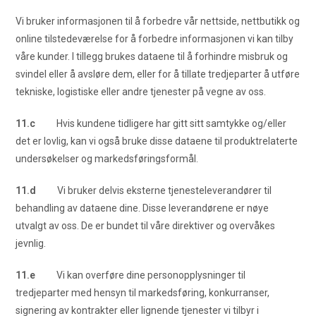
Vi bruker informasjonen til å forbedre vår nettside, nettbutikk og
online tilstedeværelse for å forbedre informasjonen vi kan tilby
våre kunder. I tillegg brukes dataene til å forhindre misbruk og
svindel eller å avsløre dem, eller for å tillate tredjeparter å utføre
tekniske, logistiske eller andre tjenester på vegne av oss.
11.c
Hvis kundene tidligere har gitt sitt samtykke og/eller
det er lovlig, kan vi også bruke disse dataene til produktrelaterte
undersøkelser og markedsføringsformål.
11.d
Vi bruker delvis eksterne tjenesteleverandører til
behandling av dataene dine. Disse leverandørene er nøye
utvalgt av oss. De er bundet til våre direktiver og overvåkes
jevnlig.
11.e
Vi kan overføre dine personopplysninger til
tredjeparter med hensyn til markedsføring, konkurranser,
signering av kontrakter eller lignende tjenester vi tilbyr i