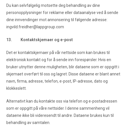
Du kan selvfølgelig motsette deg behandling av dine
personopplysninger for reklame eller dataanalyse ved å sende
dine innvendinger mot annonsering til følgende adresse:
ingvild.freidher@lappgroup.com
13. Kontaktskjemaer og e-post
Det er kontaktskjemaer på vår nettside som kan brukes til
elektronisk kontakt og for å sende inn forespørsler. Hvis en
bruker utnytter denne muligheten, blir dataene som er oppgitt i
skjemaet overført til oss og lagret. Disse dataene er blant annet
navn, firma, adresse, telefon, e-post, IP-adresse, dato og
klokkeslett.
Alternativt kan du kontakte oss via telefon og e-postadressen
som er oppgitt på våre nettsider. I denne sammenheng vil
dataene ikke bli videresendt til andre. Dataene brukes kun til
behandling av samtalen.