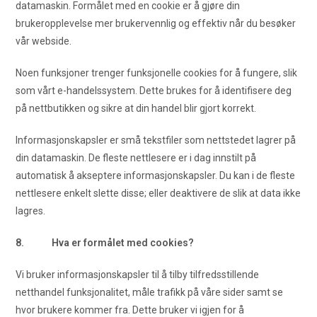
datamaskin. Formålet med en cookie er å gjøre din
brukeropplevelse mer brukervennlig og effektiv når du besøker
vår webside.
Noen funksjoner trenger funksjonelle cookies for å fungere, slik
som vårt e-handelssystem. Dette brukes for å identifisere deg
på nettbutikken og sikre at din handel blir gjort korrekt.
Informasjonskapsler er små tekstfiler som nettstedet lagrer på
din datamaskin. De fleste nettlesere er i dag innstilt på
automatisk å akseptere informasjonskapsler. Du kan i de fleste
nettlesere enkelt slette disse; eller deaktivere de slik at data ikke
lagres.
8. Hva er formålet med cookies?
Vi bruker informasjonskapsler til å tilby tilfredsstillende
netthandel funksjonalitet, måle trafikk på våre sider samt se
hvor brukere kommer fra. Dette bruker vi igjen for å