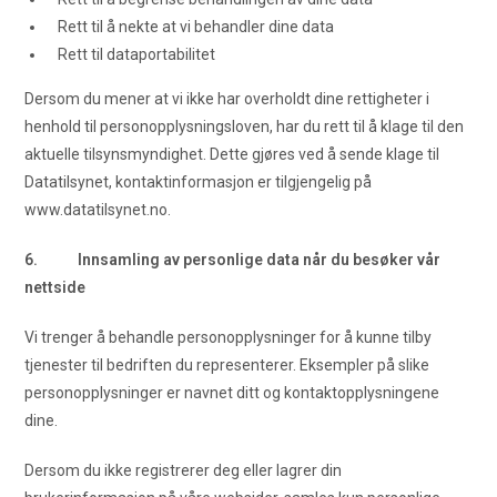
Rett til å nekte at vi behandler dine data
Rett til dataportabilitet
Dersom du mener at vi ikke har overholdt dine rettigheter i
henhold til personopplysningsloven, har du rett til å klage til den
aktuelle tilsynsmyndighet. Dette gjøres ved å sende klage til
Datatilsynet, kontaktinformasjon er tilgjengelig på
www.datatilsynet.no.
6. Innsamling av personlige data når du besøker vår
nettside
Vi trenger å behandle personopplysninger for å kunne tilby
tjenester til bedriften du representerer. Eksempler på slike
personopplysninger er navnet ditt og kontaktopplysningene
dine.
Dersom du ikke registrerer deg eller lagrer din