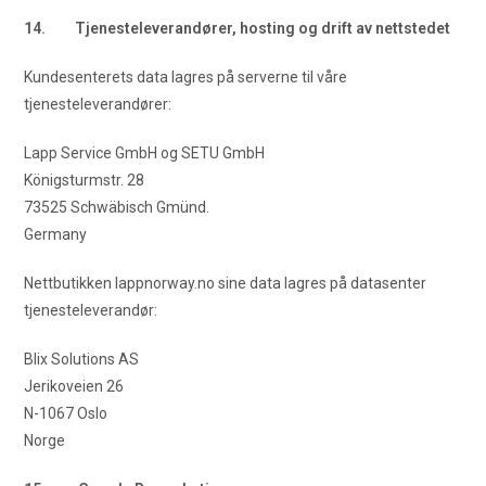
14. Tjenesteleverandører, hosting og drift av nettstedet
Kundesenterets data lagres på serverne til våre
tjenesteleverandører:
Lapp Service GmbH og SETU GmbH
Königsturmstr. 28
73525 Schwäbisch Gmünd.
Germany
Nettbutikken lappnorway.no sine data lagres på datasenter
tjenesteleverandør:
Blix Solutions AS
Jerikoveien 26
N-1067 Oslo
Norge