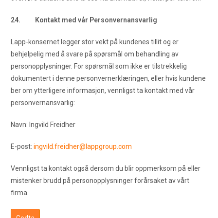
24. Kontakt med vår Personvernansvarlig
Lapp-konsernet legger stor vekt på kundenes tillit og er
behjelpelig med å svare på spørsmål om behandling av
personopplysninger. For spørsmål som ikke er tilstrekkelig
dokumentert i denne personvernerklæringen, eller hvis kundene
ber om ytterligere informasjon, vennligst ta kontakt med vår
personvernansvarlig:
Navn: Ingvild Freidher
E-post:
ingvild.freidher@lappgroup.com
Vennligst ta kontakt også dersom du blir oppmerksom på eller
mistenker brudd på personopplysninger forårsaket av vårt
firma.