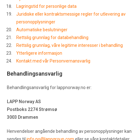
Lagringstid for personlige data
Juridiske eller kontraktsmessige regler for utlevering av
personopplysninger
Automatiske beslutninger
Rettslig grunnlag for databehandling
Rettslig grunnlag, våre legitime interesser i behandling
Ytterligere informasjon
Kontakt med vår Personvernansvarlig
Behandlingsansvarlig
Behandlingsansvarlig for lappnorway.no er:
LAPP Norway AS
Postboks 2274 Strømsø
3003 Drammen
Henvendelser angående behandling av personopplysninger kan
sendes til
info.no@lappgroup.com
eller se våre kontaktdetaljer.