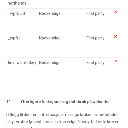
netthandel
_wpfuuid
Nødvendige
First party
_wpfuj
Nødvendige
First party
tinv_wishlistkey
Nødvendige
First party
11. Ytterligere funksjoner og databruk på websiden
I tillegg til den rent informasjonsmessige bruken av nettstedet
tilbyr vi ulike tjenester du selv kan velge å benytte. Dette krever