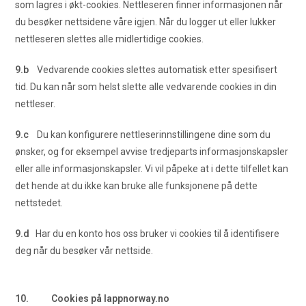
som lagres i økt-cookies. Nettleseren finner informasjonen når
du besøker nettsidene våre igjen. Når du logger ut eller lukker
nettleseren slettes alle midlertidige cookies.
9.b
Vedvarende cookies slettes automatisk etter spesifisert
tid. Du kan når som helst slette alle vedvarende cookies in din
nettleser.
9.c
Du kan konfigurere nettleserinnstillingene dine som du
ønsker, og for eksempel avvise tredjeparts informasjonskapsler
eller alle informasjonskapsler. Vi vil påpeke at i dette tilfellet kan
det hende at du ikke kan bruke alle funksjonene på dette
nettstedet.
9.d
Har du en konto hos oss bruker vi cookies til å identifisere
deg når du besøker vår nettside.
10. Cookies på lappnorway.no