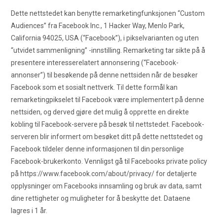
Dette nettstedet kan benytte remarketingfunksjonen “Custom
Audiences” fra Facebook Inc., 1 Hacker Way, Menlo Park,
California 94025, USA (“Facebook”), i pikselvarianten og uten
“utvidet sammenligning” -innstilling. Remarketing tar sikte på å
presentere interesserelatert annonsering (“Facebook-
annonser”) til besøkende på denne nettsiden når de besøker
Facebook som et sosialt nettverk. Til dette formål kan
remarketingpikselet til Facebook være implementert på denne
nettsiden, og derved gjøre det mulig å opprette en direkte
kobling til Facebook-servere på besøk til nettstedet. Facebook-
serveren blir informert om besøket ditt på dette nettstedet og
Facebook tildeler denne informasjonen til din personlige
Facebook-brukerkonto. Vennligst gå til Facebooks private policy
på https://www.facebook.com/about/privacy/ for detaljerte
opplysninger om Facebooks innsamling og bruk av data, samt
dine rettigheter og muligheter for å beskytte det. Dataene
lagres i 1 år.