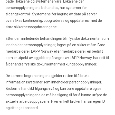
både i lokalene og systemene våre. Lokalene der
personopplysningene behandles, har systemer for
tilgangskontroll. Systemene for lagring av data på server
overvåkes kontinuerlig, oppgraderes og oppdateres med de
siste sikkerhetsoppdateringene.
Etter den innledende behandlingen blir fysiske dokumenter som
inneholder personopplysninger, lagret på en sikker måte. Bare
medarbeidere i LAPP Norway eller medarbeidere i en bedrift
som er utpekt av og jobber på vegne av LAPP Norway, har rett til
å behandle fysiske dokumenter med kundeopplysninger.
De samme begrensningene gjelder retten til å bruke
informasjonssystemer som inneholder personopplysninger.
Brukerne har ulikt tilgangsnivå og kan bare oppdatere og se
personopplysningene de må ha tilgang til for å kunne utføre de
aktuelle arbeidsoppgavene. Hver enkelt bruker har sin egen ID
og sitt eget passord.