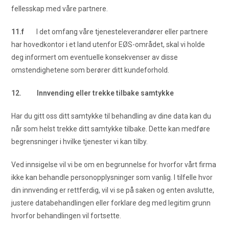
fellesskap med våre partnere.
11.f
I det omfang våre tjenesteleverandører eller partnere
har hovedkontor i et land utenfor EØS-området, skal vi holde
deg informert om eventuelle konsekvenser av disse
omstendighetene som berører ditt kundeforhold.
12. Innvending eller trekke tilbake samtykke
Har du gitt oss ditt samtykke til behandling av dine data kan du
når som helst trekke ditt samtykke tilbake. Dette kan medføre
begrensninger i hvilke tjenester vi kan tilby.
Ved innsigelse vil vi be om en begrunnelse for hvorfor vårt firma
ikke kan behandle personopplysninger som vanlig. I tilfelle hvor
din innvending er rettferdig, vil vi se på saken og enten avslutte,
justere databehandlingen eller forklare deg med legitim grunn
hvorfor behandlingen vil fortsette.