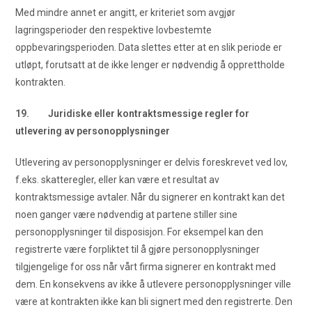
Med mindre annet er angitt, er kriteriet som avgjør
lagringsperioder den respektive lovbestemte
oppbevaringsperioden. Data slettes etter at en slik periode er
utløpt, forutsatt at de ikke lenger er nødvendig å opprettholde
kontrakten.
19. Juridiske eller kontraktsmessige regler for
utlevering av personopplysninger
Utlevering av personopplysninger er delvis foreskrevet ved lov,
f.eks. skatteregler, eller kan være et resultat av
kontraktsmessige avtaler. Når du signerer en kontrakt kan det
noen ganger være nødvendig at partene stiller sine
personopplysninger til disposisjon. For eksempel kan den
registrerte være forpliktet til å gjøre personopplysninger
tilgjengelige for oss når vårt firma signerer en kontrakt med
dem. En konsekvens av ikke å utlevere personopplysninger ville
være at kontrakten ikke kan bli signert med den registrerte. Den