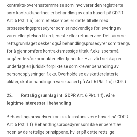
kontrakts-overensstemmelse som involverer den registrerte
som kontraktspartner, er behandling av data basert på GDPR
Art. 6 Pkt. 1 a). Som et eksempel er dette tilfelle med
prosesseringsprosedyrer som er nødvendige for levering av
varer eller ytelsen til en tjeneste eller returservice. Det samme
rettsgrunnlaget dekker også behandlingsprosedyrer som trengs
for å gjennomføre kontraktsmessige tiltak, f.eks. spørsmål
angående våre produkter eller tjenester. Hvis vårt selskap er
underlagt en juridisk forpliktelse som krever behandling av
personopplysninger, f.eks. Overholdelse av skatterelaterte
plikter, skal behandlingen være basert på Art. 6 Pkt. 1 c) i GDPR.
22. Rettslig grunnlag iht. GDPR Art. 6 Pkt. 1 f), våre
legitime interesser i behandling
Behandlingsprosedyrer kan i siste instans være basert på GDPR
Art. 6 Pkt. 1 f). Behandlingsprosedyrer som ikke er berørt av
noen av de rettslige prinsippene, hviler på dette rettslige