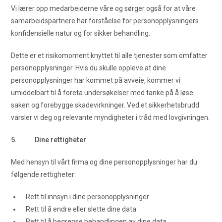
Vi lærer opp medarbeiderne våre og sørger også for at våre
samarbeidspartnere har forståelse for personopplysningers
konfidensielle natur og for sikker behandling.
Dette er et risikomoment knyttet til alle tjenester som omfatter
personopplysninger. Hvis du skulle oppleve at dine
personopplysninger har kommet på avveie, kommer vi
umiddelbart til å foreta undersøkelser med tanke på å løse
saken og forebygge skadevirkninger. Ved et sikkerhetsbrudd
varsler vi deg og relevante myndigheter i tråd med lovgivningen.
5. Dine rettigheter
Med hensyn til vårt firma og dine personopplysninger har du
følgende rettigheter:
Rett til innsyn i dine personopplysninger
Rett til å endre eller slette dine data
Rett til å begrense behandlingen av dine data