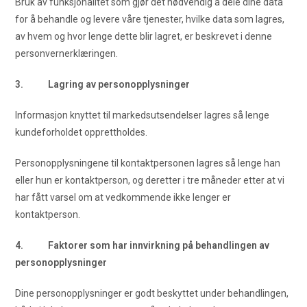
Bruk av funksjonalitet som gjør det nødvendig å dele dine data
for å behandle og levere våre tjenester, hvilke data som lagres,
av hvem og hvor lenge dette blir lagret, er beskrevet i denne
personvernerklæringen.
3. Lagring av personopplysninger
Informasjon knyttet til markedsutsendelser lagres så lenge
kundeforholdet opprettholdes.
Personopplysningene til kontaktpersonen lagres så lenge han
eller hun er kontaktperson, og deretter i tre måneder etter at vi
har fått varsel om at vedkommende ikke lenger er
kontaktperson.
4. Faktorer som har innvirkning på behandlingen av
personopplysninger
Dine personopplysninger er godt beskyttet under behandlingen,