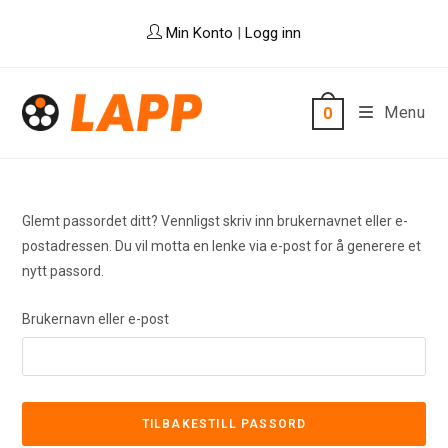
Skip
Min Konto
|
Logg inn
to
content
Menu
0
Glemt passordet ditt? Vennligst skriv inn brukernavnet eller e-
postadressen. Du vil motta en lenke via e-post for å generere et
nytt passord.
Brukernavn eller e-post
TILBAKESTILL PASSORD