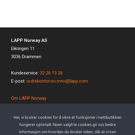
LAPP Norway AS
Eikringen 11
3036 Drammen
Kundeservice:
32 26 13 26
E-post:
ordrekontor.no.mno@lapp.com
Om LAPP Norway
Spesialkabel
Kvalitet og miljø
Hei, vi bruker cookies for å sikre at funksjoner i nettbutikken
Betingelser
fungerer optimalt. Noen valgfrie cookies gir oss bedre
Kontakt oss
informasjon om hvordan du bruker siden, slik at vi kan