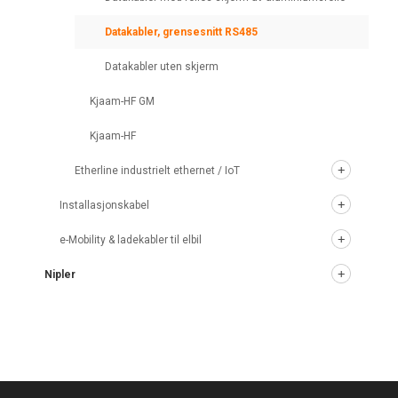
Datakabler, grensesnitt RS485
Datakabler uten skjerm
Kjaam-HF GM
Kjaam-HF
Etherline industrielt ethernet / IoT
Installasjonskabel
e-Mobility & ladekabler til elbil
Nipler