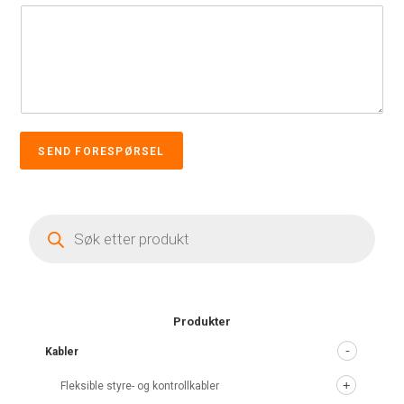
SEND FORESPØRSEL
Products
search
Produkter
Kabler
Fleksible styre- og kontrollkabler