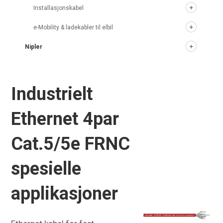
Installasjonskabel
e-Mobility & ladekabler til elbil
Nipler
Industrielt
Ethernet 4par
Cat.5/5e FRNC
spesielle
applikasjoner