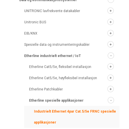
Data og kommunikasjonssystemer
UNITRONIC lavfrekvente datakabler
Unitronic BUS
EIB/KNX
Spesielle data og instrumenteringskabler
Etherline industrielt ethernet / IoT
Etherline Cat5/5e, fleksibel installasjon
Etherline Cat5/5e, høyfleksibel installasjon
Etherline Patchkabler
Etherline spesielle applikasjoner
Industrielt Ethernet 4par Cat.5/5e FRNC spesielle
applikasjoner