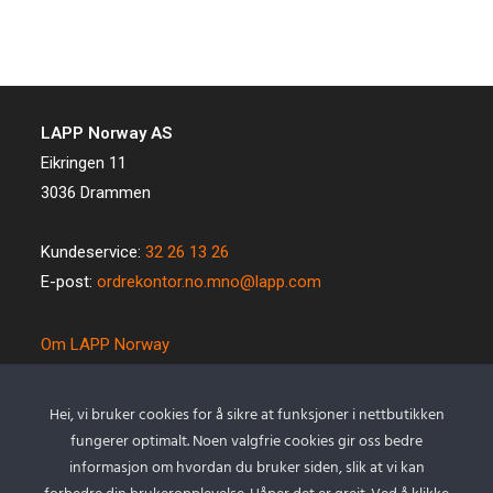
LAPP Norway AS
Eikringen 11
3036 Drammen
Kundeservice:
32 26 13 26
E-post:
ordrekontor.no.mno@lapp.com
Om LAPP Norway
Spesialkabel
Kvalitet og miljø
Hei, vi bruker cookies for å sikre at funksjoner i nettbutikken
Betingelser
fungerer optimalt. Noen valgfrie cookies gir oss bedre
Kontakt oss
informasjon om hvordan du bruker siden, slik at vi kan