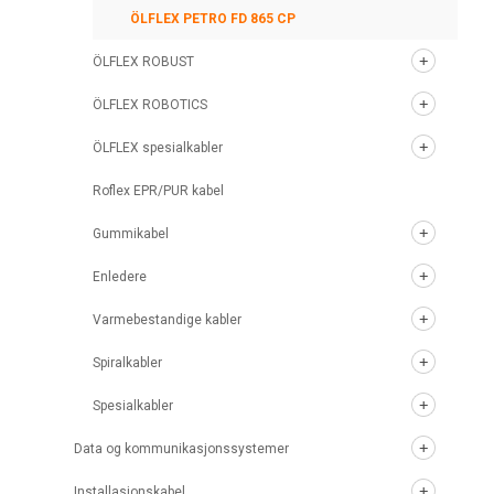
ÖLFLEX PETRO FD 865 CP
ÖLFLEX ROBUST
ÖLFLEX ROBOTICS
ÖLFLEX spesialkabler
Roflex EPR/PUR kabel
Gummikabel
Enledere
Varmebestandige kabler
Spiralkabler
Spesialkabler
Data og kommunikasjonssystemer
Installasjonskabel