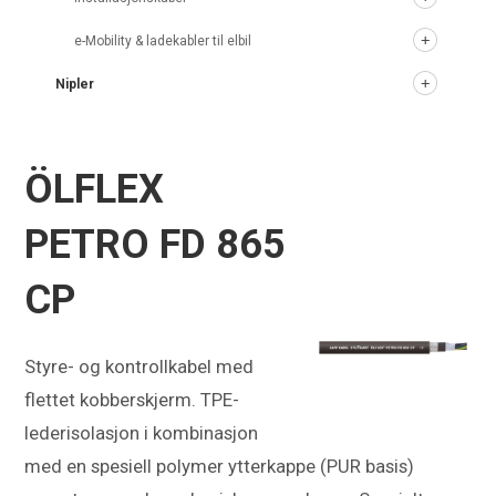
e-Mobility & ladekabler til elbil
Nipler
ÖLFLEX
PETRO FD 865
CP
Styre- og kontrollkabel med
flettet kobberskjerm. TPE-
lederisolasjon i kombinasjon
med en spesiell polymer ytterkappe (PUR basis)