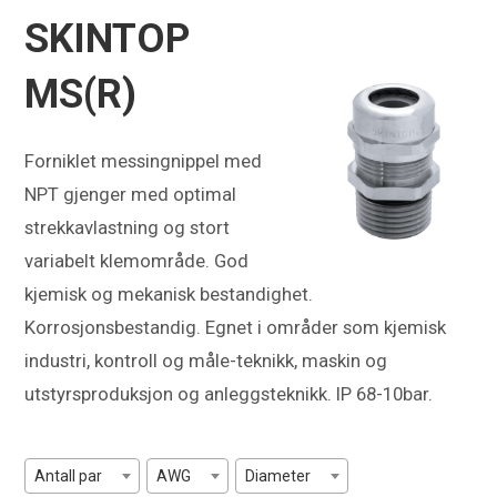
SKINTOP
MS(R)
Forniklet messingnippel med
NPT gjenger med optimal
strekkavlastning og stort
variabelt klemområde. God
kjemisk og mekanisk bestandighet.
Korrosjonsbestandig. Egnet i områder som kjemisk
industri, kontroll og måle-teknikk, maskin og
utstyrsproduksjon og anleggsteknikk. IP 68-10bar.
Antall par
AWG
Diameter