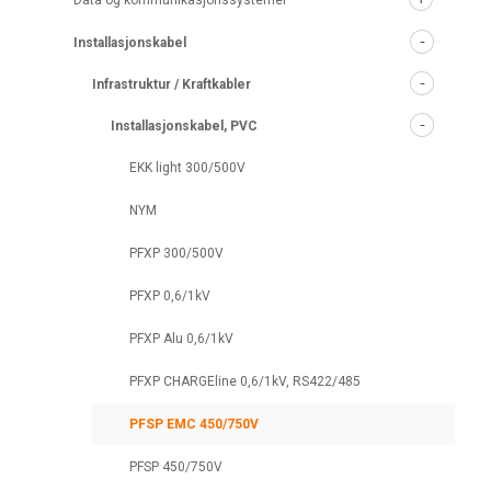
Data og kommunikasjonssystemer
Installasjonskabel
Infrastruktur / Kraftkabler
Installasjonskabel, PVC
EKK light 300/500V
NYM
PFXP 300/500V
PFXP 0,6/1kV
PFXP Alu 0,6/1kV
PFXP CHARGEline 0,6/1kV, RS422/485
PFSP EMC 450/750V
PFSP 450/750V