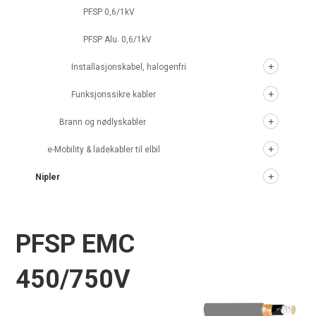
PFSP 0,6/1kV
PFSP Alu. 0,6/1kV
Installasjonskabel, halogenfri
Funksjonssikre kabler
Brann og nødlyskabler
e-Mobility & ladekabler til elbil
Nipler
PFSP EMC
450/750V