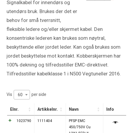
Signalkabel for innendørs og
utendørs bruk. Brukes der det er
behov for små tverrsnitt,
fleksible ledere og/eller skjermet kabel. Den
konsentriske lederen kan brukes som nøytral,
beskyttende eller jordet leder. Kan også brukes som
jordet beskyttelse mot kontakt. Kobberskjermen har
100% dekning og tilfredsstiller EMC-direktivet.
Tilfredsstiller kabelklasse 1 i N500 Vegtuneller 2016.
Vis
per side
60
Elnr.
Artikkelnr.
Navn
Info
1023790
1111404
PFSP EMC
450/750V Cu