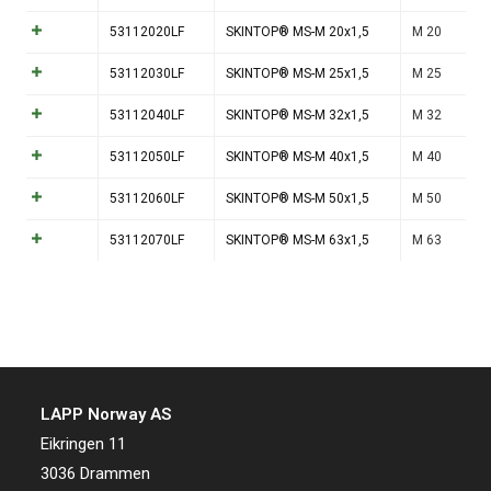
53112020LF
SKINTOP® MS-M 20x1,5
M 20
53112030LF
SKINTOP® MS-M 25x1,5
M 25
53112040LF
SKINTOP® MS-M 32x1,5
M 32
53112050LF
SKINTOP® MS-M 40x1,5
M 40
53112060LF
SKINTOP® MS-M 50x1,5
M 50
53112070LF
SKINTOP® MS-M 63x1,5
M 63
LAPP Norway AS
Eikringen 11
3036 Drammen