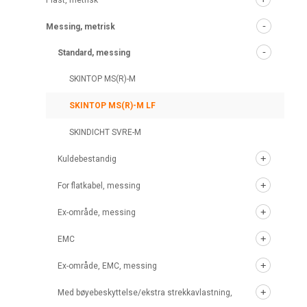
Plast, metrisk
Messing, metrisk
Standard, messing
SKINTOP MS(R)-M
SKINTOP MS(R)-M LF
SKINDICHT SVRE-M
Kuldebestandig
For flatkabel, messing
Ex-område, messing
EMC
Ex-område, EMC, messing
Med bøyebeskyttelse/ekstra strekkavlastning,