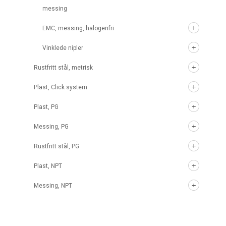
messing
EMC, messing, halogenfri
Vinklede nipler
Rustfritt stål, metrisk
Plast, Click system
Plast, PG
Messing, PG
Rustfritt stål, PG
Plast, NPT
Messing, NPT