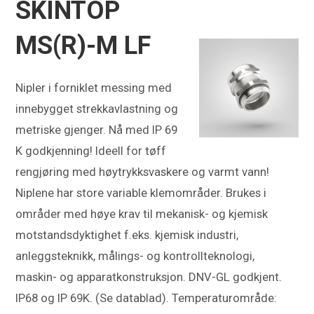
SKINTOP
MS(R)-M LF
Nipler i forniklet messing med
innebygget strekkavlastning og
metriske gjenger. Nå med IP 69
K godkjenning! Ideell for tøff
rengjøring med høytrykksvaskere og varmt vann!
Niplene har store variable klemområder. Brukes i
områder med høye krav til mekanisk- og kjemisk
motstandsdyktighet f.eks. kjemisk industri,
anleggsteknikk, målings- og kontrollteknologi,
maskin- og apparatkonstruksjon. DNV-GL godkjent.
IP68 og IP 69K. (Se datablad). Temperaturområde: