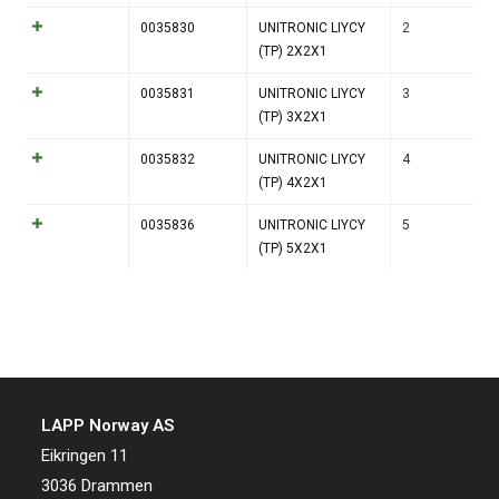
0035830
UNITRONIC LIYCY
2
(TP) 2X2X1
0035831
UNITRONIC LIYCY
3
(TP) 3X2X1
0035832
UNITRONIC LIYCY
4
(TP) 4X2X1
0035836
UNITRONIC LIYCY
5
(TP) 5X2X1
LAPP Norway AS
Eikringen 11
3036 Drammen