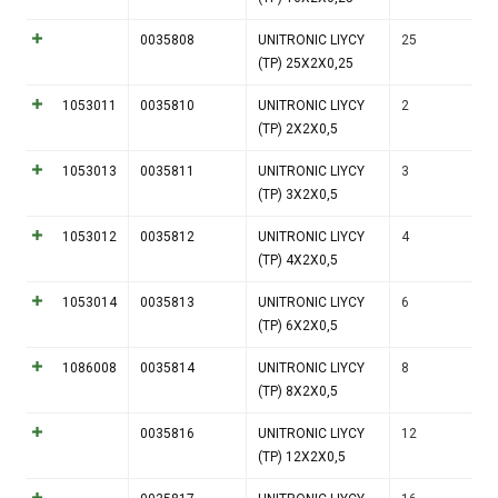
0035808
UNITRONIC LIYCY
25
(TP) 25X2X0,25
1053011
0035810
UNITRONIC LIYCY
2
(TP) 2X2X0,5
1053013
0035811
UNITRONIC LIYCY
3
(TP) 3X2X0,5
1053012
0035812
UNITRONIC LIYCY
4
(TP) 4X2X0,5
1053014
0035813
UNITRONIC LIYCY
6
(TP) 6X2X0,5
1086008
0035814
UNITRONIC LIYCY
8
(TP) 8X2X0,5
0035816
UNITRONIC LIYCY
12
(TP) 12X2X0,5