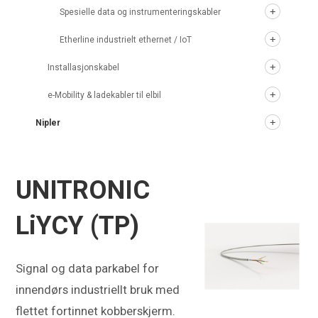
Spesielle data og instrumenteringskabler
Etherline industrielt ethernet / IoT
Installasjonskabel
e-Mobility & ladekabler til elbil
Nipler
UNITRONIC
LiYCY (TP)
Signal og data parkabel for
innendørs industriellt bruk med
flettet fortinnet kobberskjerm.