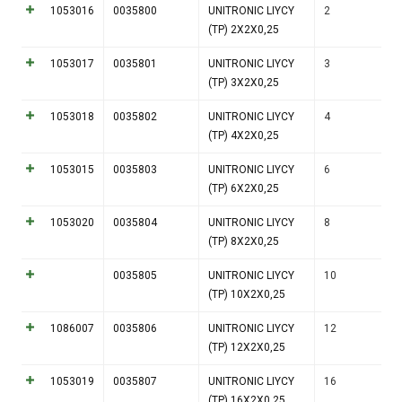
1053016
0035800
UNITRONIC LIYCY
2
(TP) 2X2X0,25
1053017
0035801
UNITRONIC LIYCY
3
(TP) 3X2X0,25
1053018
0035802
UNITRONIC LIYCY
4
(TP) 4X2X0,25
1053015
0035803
UNITRONIC LIYCY
6
(TP) 6X2X0,25
1053020
0035804
UNITRONIC LIYCY
8
(TP) 8X2X0,25
0035805
UNITRONIC LIYCY
10
(TP) 10X2X0,25
1086007
0035806
UNITRONIC LIYCY
12
(TP) 12X2X0,25
1053019
0035807
UNITRONIC LIYCY
16
(TP) 16X2X0,25