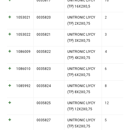
0035817
UNITRONIC LIYCY
16
(TP) 16X2X0,5
1053021
0035820
UNITRONIC LIYCY
2
(TP) 2X2X0,75
1053022
0035821
UNITRONIC LIYCY
3
(TP) 3X2X0,75
1086009
0035822
UNITRONIC LIYCY
4
(TP) 4X2X0,75
1086010
0035823
UNITRONIC LIYCY
6
(TP) 6X2X0,75
1085992
0035824
UNITRONIC LIYCY
8
(TP) 8X2X0,75
0035825
UNITRONIC LIYCY
12
(TP) 12X2X0,75
0035827
UNITRONIC LIYCY
5
(TP) 5X2X0,75