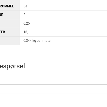
TROMMEL
Ja
RE
2
0,25
TER
16,1
0,344 kg per meter
espørsel