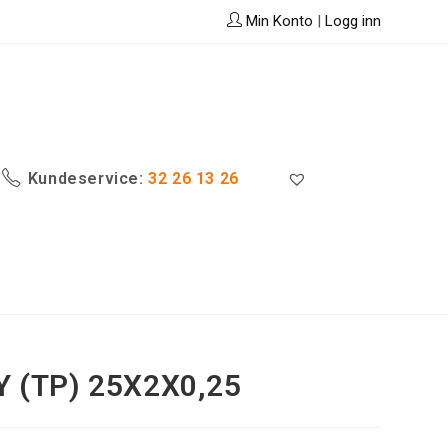
Min Konto
|
Logg inn
Kundeservice:
32 26 13 26
Y (TP) 25X2X0,25