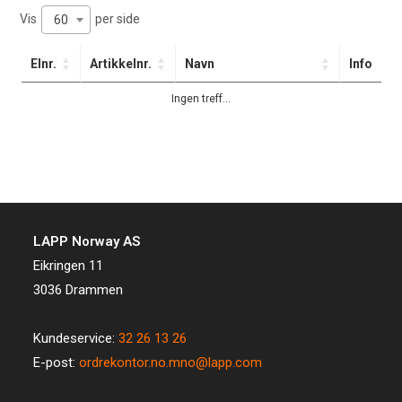
Vis
per side
60
Elnr.
Artikkelnr.
Navn
Info
Ingen treff...
LAPP Norway AS
Eikringen 11
3036 Drammen
Kundeservice:
32 26 13 26
E-post:
ordrekontor.no.mno@lapp.com