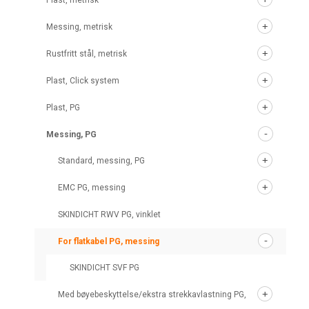
Plast, metrisk
Messing, metrisk
Rustfritt stål, metrisk
Plast, Click system
Plast, PG
Messing, PG
Standard, messing, PG
EMC PG, messing
SKINDICHT RWV PG, vinklet
For flatkabel PG, messing
SKINDICHT SVF PG
Med bøyebeskyttelse/ekstra strekkavlastning PG,