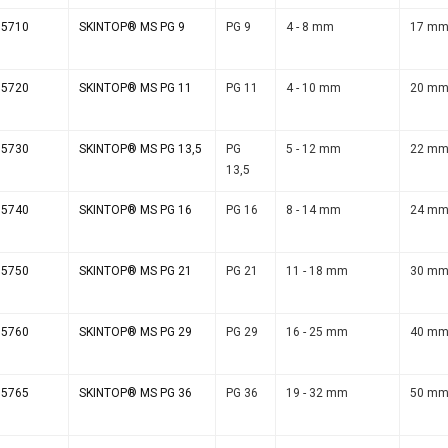
15710
SKINTOP® MS PG 9
PG 9
4 - 8 mm
17 m
15720
SKINTOP® MS PG 11
PG 11
4 - 10 mm
20 m
15730
SKINTOP® MS PG 13,5
PG
5 - 12 mm
22 m
13,5
15740
SKINTOP® MS PG 16
PG 16
8 - 14 mm
24 m
15750
SKINTOP® MS PG 21
PG 21
11 - 18 mm
30 m
15760
SKINTOP® MS PG 29
PG 29
16 - 25 mm
40 m
15765
SKINTOP® MS PG 36
PG 36
19 - 32 mm
50 m