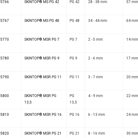
15766
SKINTOP® MS PG 42
PG 42
28 - 38 mm
57 m
15767
SKINTOP® MS PG 48
PG 48
34 - 44 mm
64 m
15770
SKINTOP® MSR PG 7
PG 7
2 - 5 mm
14 m
15780
SKINTOP® MSR PG 9
PG 9
2 - 6 mm
17 m
15790
SKINTOP® MSR PG 11
PG 11
3 - 7 mm
20 m
15800
SKINTOP® MSR PG
PG
4 - 9 mm
22 m
13,5
13,5
15810
SKINTOP® MSR PG 16
PG 16
6 - 13 mm
24 m
15820
SKINTOP® MSR PG 21
PG 21
8 - 16 mm
30 m