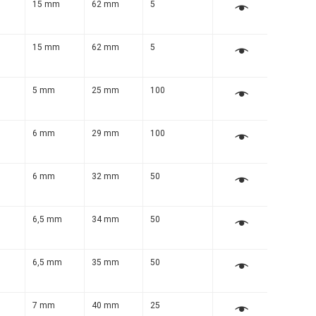
m
15 mm
62 mm
5
m
15 mm
62 mm
5
m
5 mm
25 mm
100
m
6 mm
29 mm
100
m
6 mm
32 mm
50
m
6,5 mm
34 mm
50
m
6,5 mm
35 mm
50
m
7 mm
40 mm
25