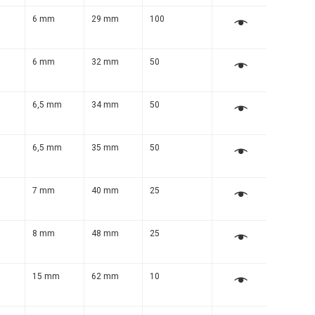
m
6 mm
29 mm
100
m
6 mm
32 mm
50
m
6,5 mm
34 mm
50
m
6,5 mm
35 mm
50
m
7 mm
40 mm
25
m
8 mm
48 mm
25
m
15 mm
62 mm
10