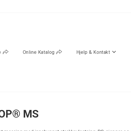
e
Online Katalog
Hjelp & Kontakt
TOP® MS