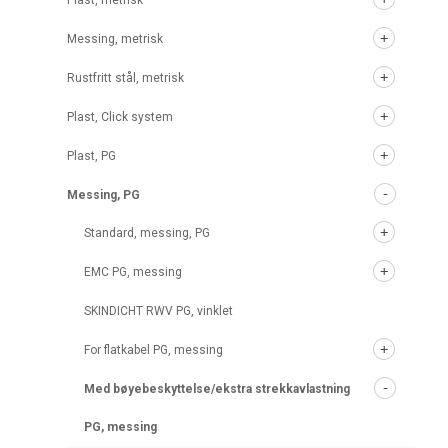
Plast, metrisk
Messing, metrisk
Rustfritt stål, metrisk
Plast, Click system
Plast, PG
Messing, PG
Standard, messing, PG
EMC PG, messing
SKINDICHT RWV PG, vinklet
For flatkabel PG, messing
Med bøyebeskyttelse/ekstra strekkavlastning
PG, messing