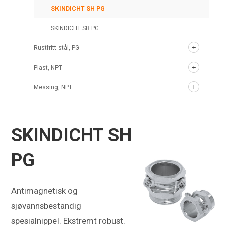
SKINDICHT SH PG
SKINDICHT SR PG
Rustfritt stål, PG
Plast, NPT
Messing, NPT
SKINDICHT SH
PG
Antimagnetisk og
sjøvannsbestandig
spesialnippel. Ekstremt robust.