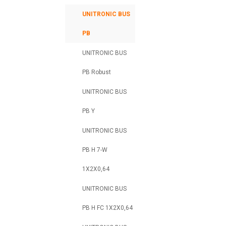
UNITRONIC BUS
PB
UNITRONIC BUS
PB Robust
UNITRONIC BUS
PB Y
UNITRONIC BUS
PB H 7-W
1X2X0,64
UNITRONIC BUS
PB H FC 1X2X0,64