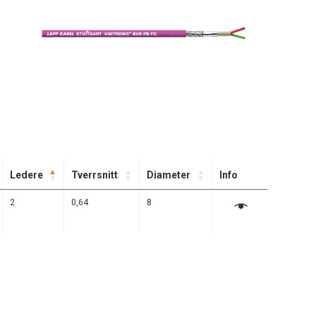
Ledere
Tverrsnitt
Diameter
Info
2
0,64
8