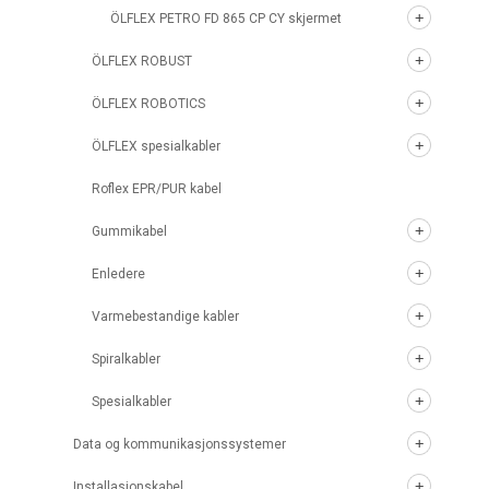
ÖLFLEX PETRO FD 865 CP CY skjermet
ÖLFLEX ROBUST
ÖLFLEX ROBOTICS
ÖLFLEX spesialkabler
Roflex EPR/PUR kabel
Gummikabel
Enledere
Varmebestandige kabler
Spiralkabler
Spesialkabler
Data og kommunikasjonssystemer
Installasjonskabel