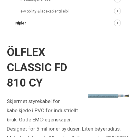
e-Mobility & ladekabler til elbil
Nipler
ÖLFLEX
CLASSIC FD
810 CY
Skjermet styrekabel for
kabelkjede i PVC for industriellt
bruk. Gode EMC-egenskaper.
Designet for 5 millioner sykluser. Liten bøyeradius.