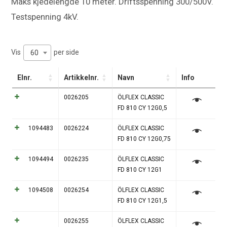
Maks kjedelengde 10 meter. Driftsspenning 300/500V.
Testspenning 4kV.
Vis
per side
60
Elnr.
Artikkelnr.
Navn
Info
0026205
ÖLFLEX CLASSIC
FD 810 CY 12G0,5
1094483
0026224
ÖLFLEX CLASSIC
FD 810 CY 12G0,75
1094494
0026235
ÖLFLEX CLASSIC
FD 810 CY 12G1
1094508
0026254
ÖLFLEX CLASSIC
FD 810 CY 12G1,5
0026255
ÖLFLEX CLASSIC