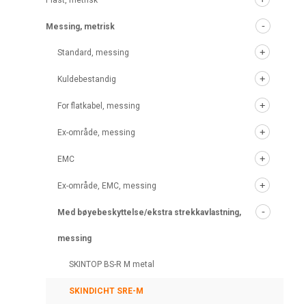
Plast, metrisk
Messing, metrisk
Standard, messing
Kuldebestandig
For flatkabel, messing
Ex-område, messing
EMC
Ex-område, EMC, messing
Med bøyebeskyttelse/ekstra strekkavlastning,
messing
SKINTOP BS-R M metal
SKINDICHT SRE-M