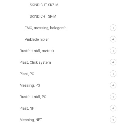
SKINDICHT SKZ-M
SKINDICHT SR-M
EMC, messing, halogenfri
Vinklede nipler
Rustfritt stål, metrisk
Plast, Click system
Plast, PG
Messing, PG
Rustfritt stål, PG
Plast, NPT
Messing, NPT