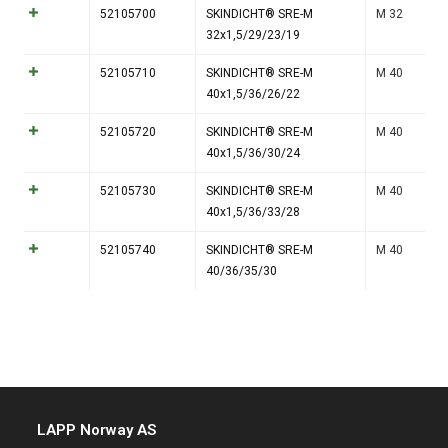
52105700
SKINDICHT® SRE-M
M 32
32x1,5/29/23/19
52105710
SKINDICHT® SRE-M
M 40
40x1,5/36/26/22
52105720
SKINDICHT® SRE-M
M 40
40x1,5/36/30/24
52105730
SKINDICHT® SRE-M
M 40
40x1,5/36/33/28
52105740
SKINDICHT® SRE-M
M 40
40/36/35/30
LAPP Norway AS