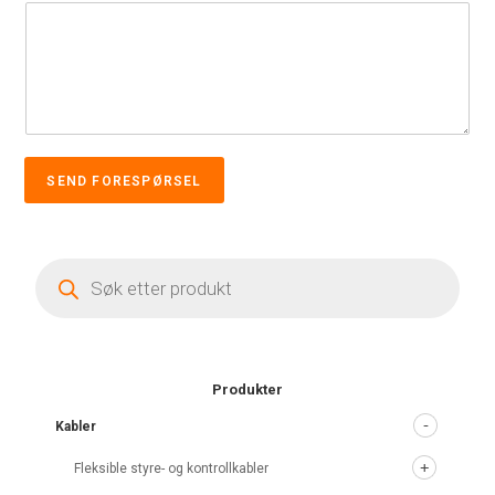
SEND FORESPØRSEL
Products
search
Produkter
Kabler
Fleksible styre- og kontrollkabler