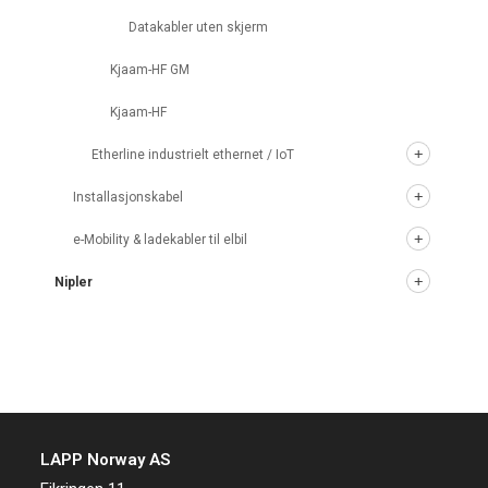
Datakabler uten skjerm
Kjaam-HF GM
Kjaam-HF
Etherline industrielt ethernet / IoT
Installasjonskabel
e-Mobility & ladekabler til elbil
Nipler
LAPP Norway AS