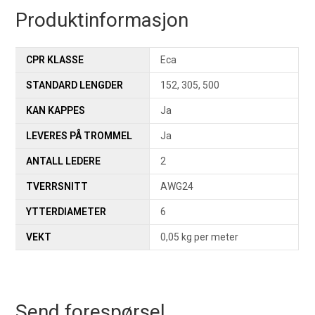
Produktinformasjon
CPR KLASSE
Eca
STANDARD LENGDER
152, 305, 500
KAN KAPPES
Ja
LEVERES PÅ TROMMEL
Ja
ANTALL LEDERE
2
TVERRSNITT
AWG24
YTTERDIAMETER
6
VEKT
0,05 kg per meter
Send forespørsel