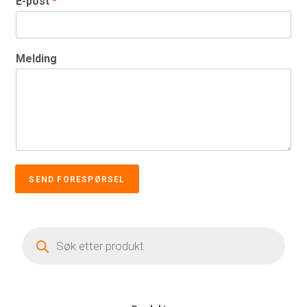
E-post
*
Melding
SEND FORESPØRSEL
Products
search