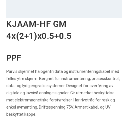
KJAAM-HF GM
4x(2+1)x0.5+0.5
PPF
Parvis skjermet halogenfri data og instrumenteringskabel med
felles ytre skjerm. Bergnet for instrumentering, prosesskontroll,
data- og lydgjengivelsesystemer. Designet for overføring av
digitale og lavnivå analoge signaler. Gir utmerket beskyttelse
mot elektromagnetiske forstyrrelser. Har rivetråd for rask og
enkel avmantling. Driftsspenning 75V. Armert kabel, og UV
beskyttet kappe.