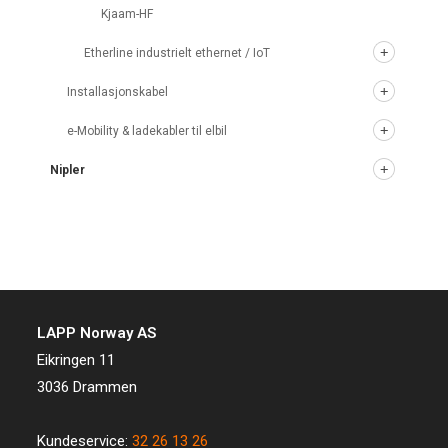
Kjaam-HF
Etherline industrielt ethernet / IoT
Installasjonskabel
e-Mobility & ladekabler til elbil
Nipler
LAPP Norway AS
Eikringen 11
3036 Drammen
Kundeservice:
32 26 13 26