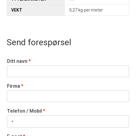
VEKT
0,27 kg per meter
Send forespørsel
Ditt navn
*
Firma
*
Telefon / Mobil
*