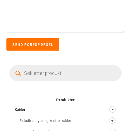
SEND FORESPØRSEL
Products
search
Produkter
Kabler
Fleksible styre- og kontrollkabler