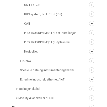
SAFETY BUS
BUS system, INTERBUS (IBS)
CAN
PROFIBUS-DP/FMS/FIP, Fast installasjon
PROFIBUS-DP/FMS/FIP, Høyfleksibel
DeviceNet
EIB/KNX
Spesielle data og instrumenteringskabler
Etherline industrielt ethernet / IoT
Installasjonskabel
e-Mobility & ladekabler til elbil