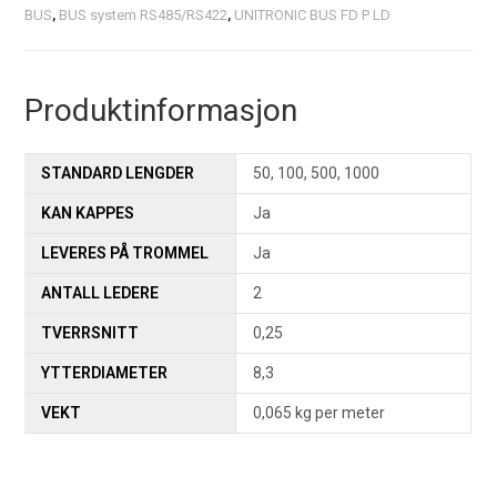
BUS
,
BUS system RS485/RS422
,
UNITRONIC BUS FD P LD
Produktinformasjon
STANDARD LENGDER
50, 100, 500, 1000
KAN KAPPES
Ja
LEVERES PÅ TROMMEL
Ja
ANTALL LEDERE
2
TVERRSNITT
0,25
YTTERDIAMETER
8,3
VEKT
0,065 kg per meter