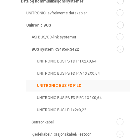
Data og kommunikasjonssystemer
UNITRONIC lavfrekvente datakabler
Unitronic BUS
ASI BUS/CC-link systemer
BUS system RS485/RS422
UNITRONIC BUS PB FD P 1X2X0,64
UNITRONIC BUS PB FD P A 1X2X0,64
UNITRONIC BUS FD P LD
UNITRONIC BUS PB FD P FC 1X2X0,64
UNITRONIC BUS LD 1x2x0,22
Sensor kabel
Kjedekabel/Torsjonskabel/Festoon