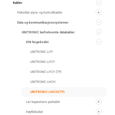
Kabler
Fleksible styre- og kontrollkabler
Data og kommunikasjonssystemer
UNITRONIC lavfrekvente datakabler
DIN fargekodet
UNITRONIC LiYY
UNITRONIC LiYCY
UNITRONIC LiYCY (TP)
UNITRONIC LiHCH
UNITRONIC LiHCH(TP)
Lav kapasitans parkabel
Høyfleksibel