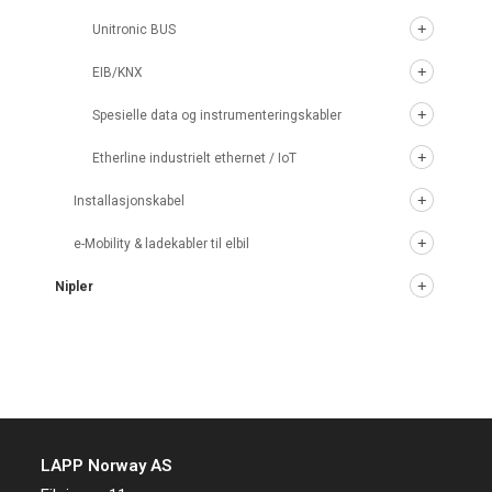
Unitronic BUS
EIB/KNX
Spesielle data og instrumenteringskabler
Etherline industrielt ethernet / IoT
Installasjonskabel
e-Mobility & ladekabler til elbil
Nipler
LAPP Norway AS