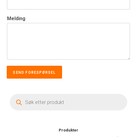
Melding
SEND FORESPØRSEL
Products
search
Produkter