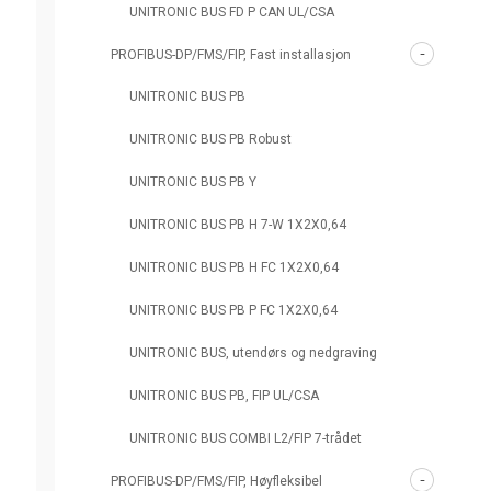
UNITRONIC BUS FD P CAN UL/CSA
PROFIBUS-DP/FMS/FIP, Fast installasjon
UNITRONIC BUS PB
UNITRONIC BUS PB Robust
UNITRONIC BUS PB Y
UNITRONIC BUS PB H 7-W 1X2X0,64
UNITRONIC BUS PB H FC 1X2X0,64
UNITRONIC BUS PB P FC 1X2X0,64
UNITRONIC BUS, utendørs og nedgraving
UNITRONIC BUS PB, FIP UL/CSA
UNITRONIC BUS COMBI L2/FIP 7-trådet
PROFIBUS-DP/FMS/FIP, Høyfleksibel