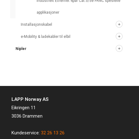
Industrielt Ethernet 4par Cat.5/5e FRNC spesielle
applikasjoner
Installasjonskabel
e-Mobility & ladekabler til elbil
Nipler
LAPP Norway AS
Eikringen 11
3036 Drammen
Kundeservice:
32 26 13 26