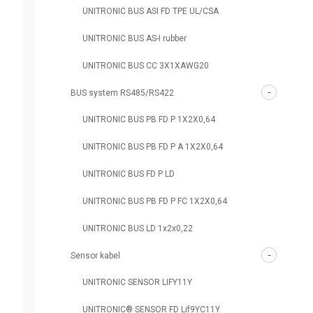
UNITRONIC BUS ASI FD TPE UL/CSA
UNITRONIC BUS AS-I rubber
UNITRONIC BUS CC 3X1XAWG20
BUS system RS485/RS422
UNITRONIC BUS PB FD P 1X2X0,64
UNITRONIC BUS PB FD P A 1X2X0,64
UNITRONIC BUS FD P LD
UNITRONIC BUS PB FD P FC 1X2X0,64
UNITRONIC BUS LD 1x2x0,22
Sensor kabel
UNITRONIC SENSOR LIFY11Y
UNITRONIC® SENSOR FD Lif9YC11Y