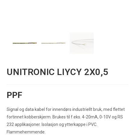
UNITRONIC LIYCY 2X0,5
PPF
Signal og data kabel for innendørs industriellt bruk, med flettet
fortinnet kobberskjerm. Brukes til f.eks. 4-20mA, 0-10V og RS
232 applikasjoner. Isolasjon og ytterkappe i PVC.
Flammehemmende.