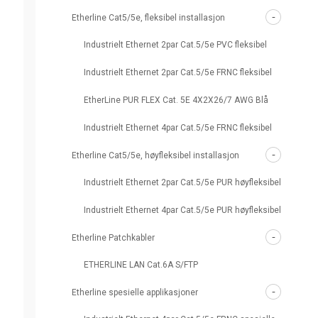
Etherline Cat5/5e, fleksibel installasjon
Industrielt Ethernet 2par Cat.5/5e PVC fleksibel
Industrielt Ethernet 2par Cat.5/5e FRNC fleksibel
EtherLine PUR FLEX Cat. 5E 4X2X26/7 AWG Blå
Industrielt Ethernet 4par Cat.5/5e FRNC fleksibel
Etherline Cat5/5e, høyfleksibel installasjon
Industrielt Ethernet 2par Cat.5/5e PUR høyfleksibel
Industrielt Ethernet 4par Cat.5/5e PUR høyfleksibel
Etherline Patchkabler
ETHERLINE LAN Cat.6A S/FTP
Etherline spesielle applikasjoner