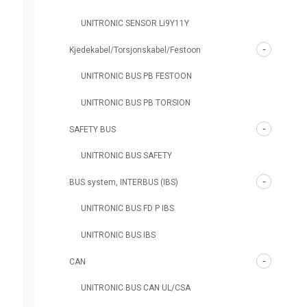
UNITRONIC SENSOR Li9Y11Y
Kjedekabel/Torsjonskabel/Festoon
UNITRONIC BUS PB FESTOON
UNITRONIC BUS PB TORSION
SAFETY BUS
UNITRONIC BUS SAFETY
BUS system, INTERBUS (IBS)
UNITRONIC BUS FD P IBS
UNITRONIC BUS IBS
CAN
UNITRONIC BUS CAN UL/CSA