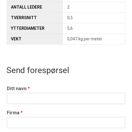
ANTALL LEDERE
2
TVERRSNITT
0,5
YTTERDIAMETER
5,6
VEKT
0,047 kg per meter
Send forespørsel
Ditt navn
*
Firma
*