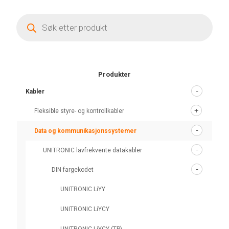
Products
search
Produkter
Kabler
Fleksible styre- og kontrollkabler
Data og kommunikasjonssystemer
UNITRONIC lavfrekvente datakabler
DIN fargekodet
UNITRONIC LiYY
UNITRONIC LiYCY