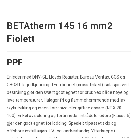
BETAtherm 145 16 mm2
Fiolett
PPF
Enleder med DNV-GL, Lloyds Register, Bureau Veritas, CCS og
GHOST R godkjenning. Tverrbundet (cross-linked) isolasjon ved
bestråling gjør den svært godt egnet for bruk ved både høye og
lave temperaturer. Halogenfri og flammehemmende med lav
røykutvikling og ingen korrosive eller giftige gasser (NF X 70-
100). Enkel avisolering og fortinnede fintrådete ledere (klasse 5)
gjør den godt egnet for lodding. Spesielt tilpasset skip og
offshore installasjon. UV- og værbestandig. Ytterkappe i