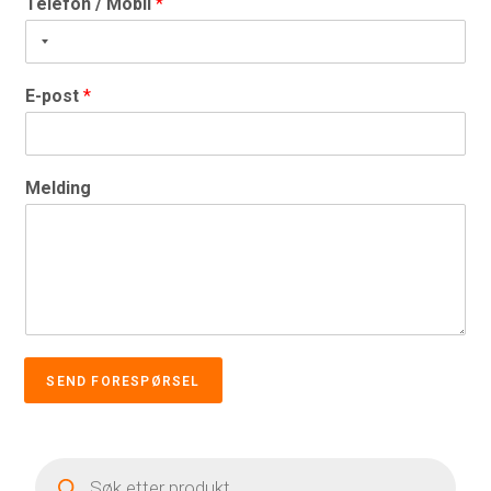
Telefon / Mobil
*
E-post
*
Melding
SEND FORESPØRSEL
Products
search