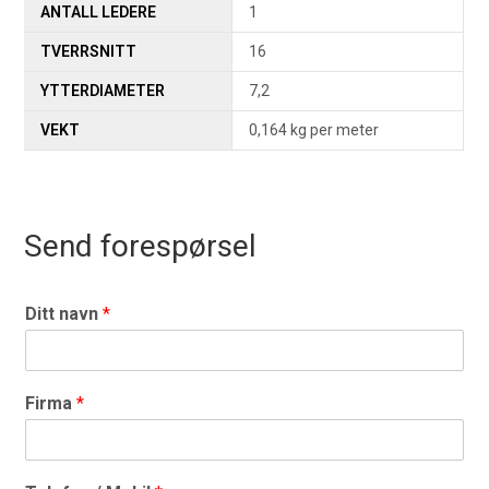
ANTALL LEDERE
1
TVERRSNITT
16
YTTERDIAMETER
7,2
VEKT
0,164 kg per meter
Send forespørsel
Ditt navn
*
Firma
*