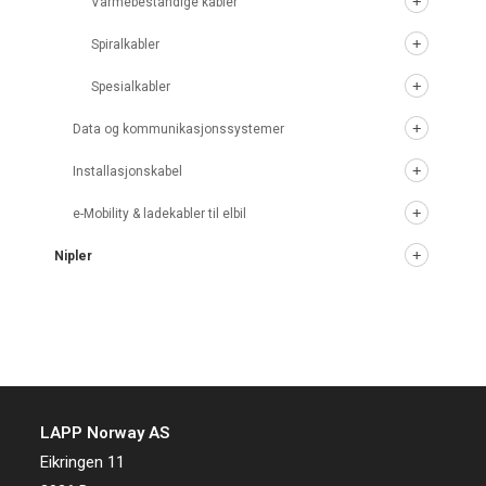
Varmebestandige kabler
Spiralkabler
Spesialkabler
Data og kommunikasjonssystemer
Installasjonskabel
e-Mobility & ladekabler til elbil
Nipler
LAPP Norway AS
Eikringen 11