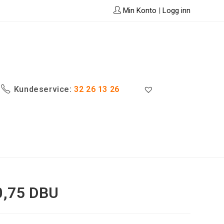
Min Konto
|
Logg inn
Kundeservice:
32 26 13 26
0,75 DBU