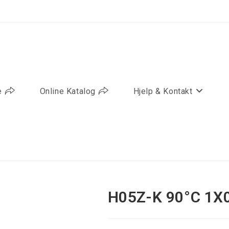
e
Online Katalog
Hjelp & Kontakt
H05Z-K 90°C 1X