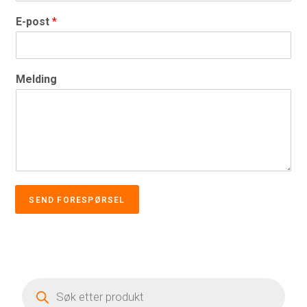
E-post
*
Melding
SEND FORESPØRSEL
Products
search