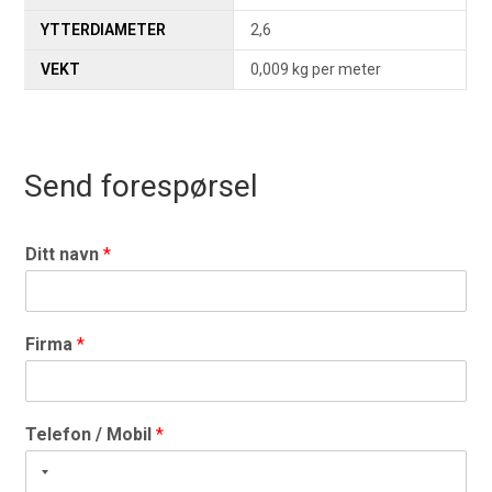
YTTERDIAMETER
2,6
VEKT
0,009 kg per meter
Send forespørsel
Ditt navn
*
Firma
*
Telefon / Mobil
*