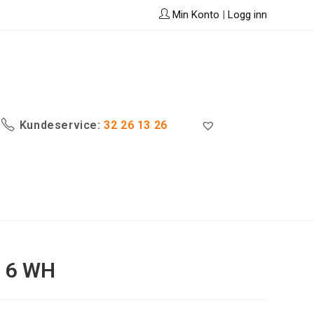
Min Konto
|
Logg inn
Kundeservice:
32 26 13 26
16 WH