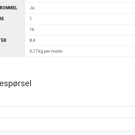
TROMMEL
Ja
RE
1
16
TER
8,4
0,17 kg per meter
espørsel