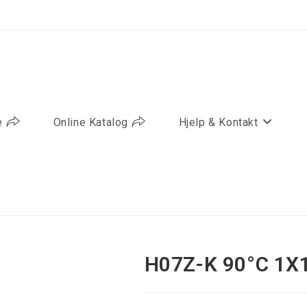
e
Online Katalog
Hjelp & Kontakt
H07Z-K 90°C 1X