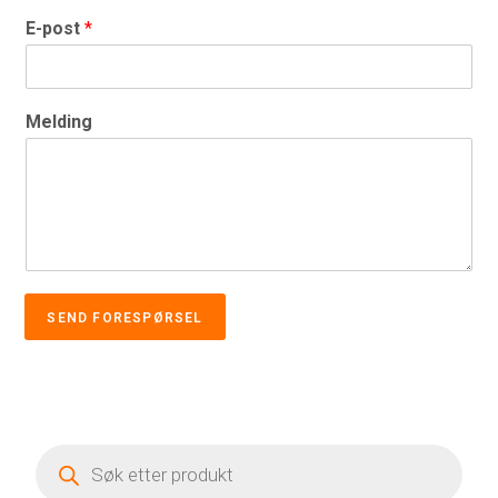
E-post
*
Melding
SEND FORESPØRSEL
Products
search