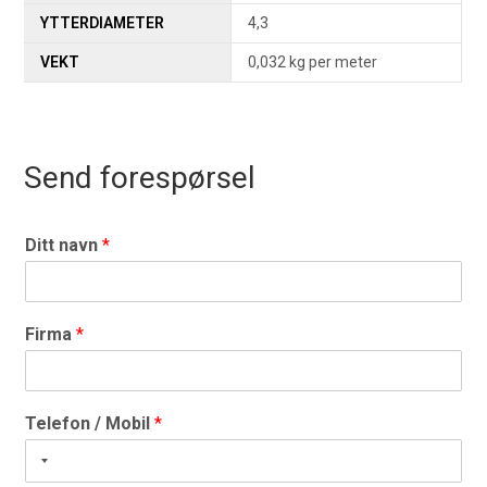
YTTERDIAMETER
4,3
VEKT
0,032 kg per meter
Send forespørsel
Ditt navn
*
Firma
*
Telefon / Mobil
*