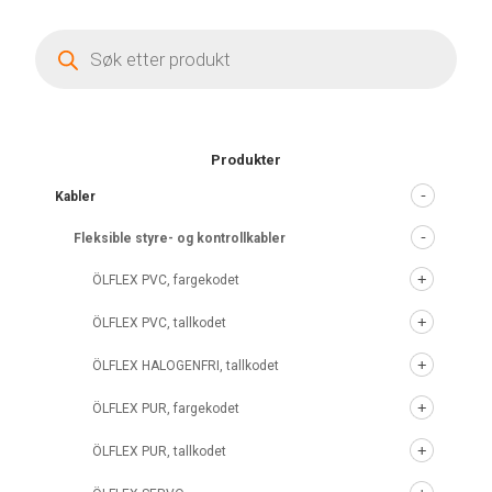
Products
search
Produkter
Kabler
Fleksible styre- og kontrollkabler
ÖLFLEX PVC, fargekodet
ÖLFLEX PVC, tallkodet
ÖLFLEX HALOGENFRI, tallkodet
ÖLFLEX PUR, fargekodet
ÖLFLEX PUR, tallkodet