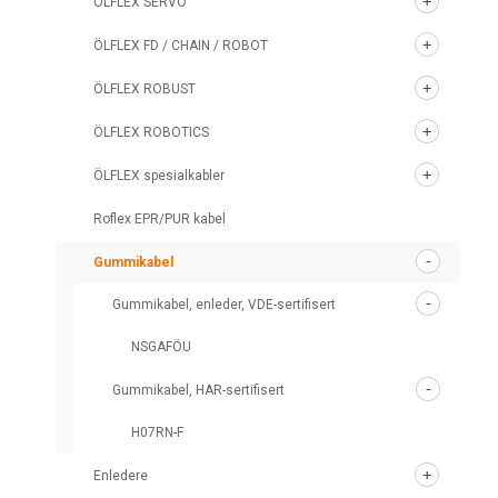
ÖLFLEX SERVO
ÖLFLEX FD / CHAIN / ROBOT
ÖLFLEX ROBUST
ÖLFLEX ROBOTICS
ÖLFLEX spesialkabler
Roflex EPR/PUR kabel
Gummikabel
Gummikabel, enleder, VDE-sertifisert
NSGAFÖU
Gummikabel, HAR-sertifisert
H07RN-F
Enledere