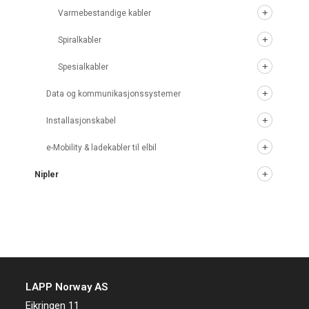
Varmebestandige kabler
Spiralkabler
Spesialkabler
Data og kommunikasjonssystemer
Installasjonskabel
e-Mobility & ladekabler til elbil
Nipler
LAPP Norway AS
Eikringen 11