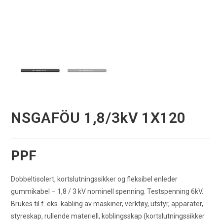
NSGAFÖU 1,8/3kV 1X120
PPF
Dobbeltisolert, kortslutningssikker og fleksibel enleder
gummikabel – 1,8 / 3 kV nominell spenning. Testspenning 6kV.
Brukes til f. eks. kabling av maskiner, verktøy, utstyr, apparater,
styreskap, rullende materiell, koblingsskap (kortslutningssikker