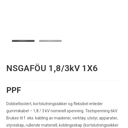
NSGAFÖU 1,8/3kV 1X6
PPF
Dobbeltisolert, kortslutningssikker og fleksibel enleder
gummikabel – 1,8 / 3 kV nominell spenning. Testspenning 6kV.
Brukes til f. eks. kabling av maskiner, verktøy, utstyr, apparater,
styreskap, rullende materiell, koblingsskap (kortslutningssikker