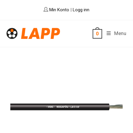
Skip
Min Konto
|
Logg inn
to
content
Menu
0