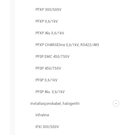
PFXP 300/500V
PFXP 0,6/1kV
PFXP Alu 0,6/1kV
PFXP CHARGEline 0,6/1kV, RS422/485
PFSP EMC 450/750V
PFSP 450/750V
PFSP 0,6/1kV
PFSP Alu. 0,6/1kV
Installasjonskabel, halogenfri
Infraline
IFXI 300/500V